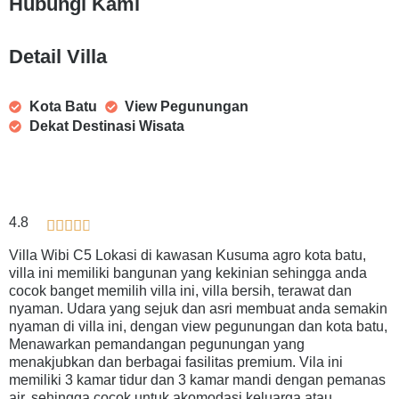
Hubungi Kami
Detail Villa
Kota Batu
View Pegunungan
Dekat Destinasi Wisata
4.8





Villa Wibi C5 Lokasi di kawasan Kusuma agro kota batu,
villa ini memiliki bangunan yang kekinian sehingga anda
cocok banget memilih villa ini, villa bersih, terawat dan
nyaman. Udara yang sejuk dan asri membuat anda semakin
nyaman di villa ini, dengan view pegunungan dan kota batu,
Menawarkan pemandangan pegunungan yang
menakjubkan dan berbagai fasilitas premium.
Vila ini
memiliki 3 kamar tidur dan 3 kamar mandi dengan pemanas
air, sehingga cocok untuk akomodasi keluarga atau