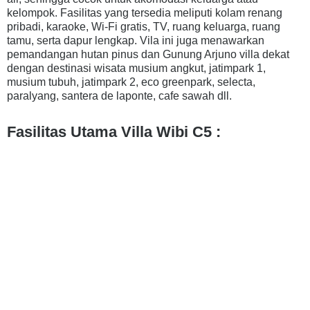
kelompok.
Fasilitas yang tersedia meliputi kolam renang
pribadi, karaoke, Wi-Fi gratis, TV, ruang keluarga, ruang
tamu, serta dapur lengkap.
Vila ini juga menawarkan
pemandangan hutan pinus dan Gunung Arjuno villa dekat
dengan destinasi wisata musium angkut, jatimpark 1,
musium tubuh, jatimpark 2, eco greenpark, selecta,
paralyang, santera de laponte, cafe sawah dll.
Fasilitas Utama Villa Wibi C5 :