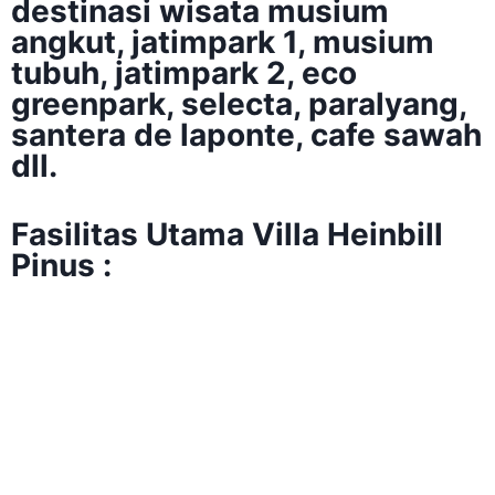
destinasi wisata musium
angkut, jatimpark 1, musium
tubuh, jatimpark 2, eco
greenpark, selecta, paralyang,
santera de laponte, cafe sawah
dll.
Fasilitas Utama Villa Heinbill
Pinus :