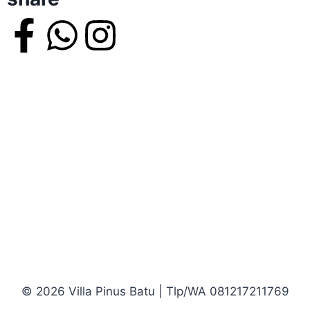
© 2026 Villa Pinus Batu | Tlp/WA 081217211769