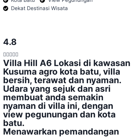
Kota Batu
View Pegunungan
Dekat Destinasi Wisata
4.8





Villa Hill A6 Lokasi di kawasan
Kusuma agro kota batu, villa
bersih, terawat dan nyaman.
Udara yang sejuk dan asri
membuat anda semakin
nyaman di villa ini, dengan
view pegunungan dan kota
batu.
Menawarkan pemandangan